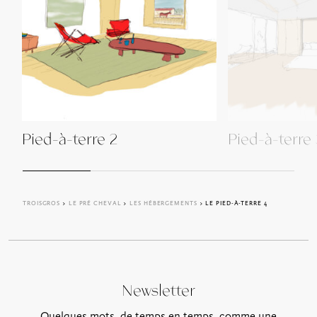
Pied-à-terre 2
Pied-à-terre
TROISGROS
>
LE PRÉ CHEVAL
>
LES HÉBERGEMENTS
> LE PIED-À-TERRE 4
Newsletter
Quelques mots, de temps en temps, comme une