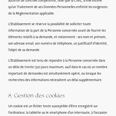
autorité de contrôle compétente, telle que la CNIL, si elle estime
qu’un Traitement de ses Données Personnelles enfreint les exigences
de la Règlementation applicable.
L’Etablissement se réserve la possibilité de solliciter toute
information de la part de la Personne concernée avant de fournir les
éléments relatifs à sa demande, et notamment : ses nom et prénom,
son adresse email, son numéro de téléphone, un justificatif d’identité,
l’objet de sa demande.
L’Etablissement est tenu de répondre à la Personne concernée dans
un délai de trente (30) jours maximum, sauf dans le cas où un nombre
important de demandes est simultanément opéré, ou lorsque les
recherches des informations nécessitent un délai supplémentaire.
8. Gestion des cookies
Un cookie est un fichier texte susceptible d’être enregistré sur
l’ordinateur, la tablette ou le smartphone d’un internaute, à l’occasion