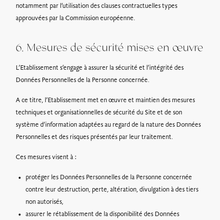
notamment par l’utilisation des clauses contractuelles types
approuvées par la Commission européenne.
6. Mesures de sécurité mises en œuvre
L’Etablissement s’engage à assurer la sécurité et l’intégrité des
Données Personnelles de la Personne concernée.
A ce titre, l’Etablissement met en œuvre et maintien des mesures
techniques et organisationnelles de sécurité du Site et de son
système d’information adaptées au regard de la nature des Données
Personnelles et des risques présentés par leur traitement.
Ces mesures visent à :
protéger les Données Personnelles de la Personne concernée
contre leur destruction, perte, altération, divulgation à des tiers
non autorisés,
assurer le rétablissement de la disponibilité des Données