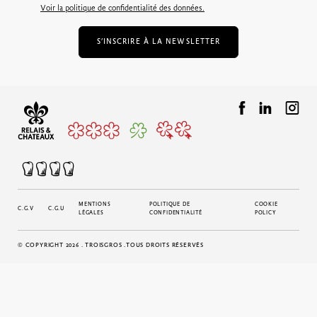
Voir la politique de confidentialité des données.
S’INSCRIRE À LA NEWSLETTER
MENTIONS
POLITIQUE DE
COOKIE
C.G.V
C.G.U
LÉGALES
CONFIDENTIALITÉ
POLICY
© COPYRIGHT 2026 . TROISGROS .TOUS DROITS RÉSERVÉS