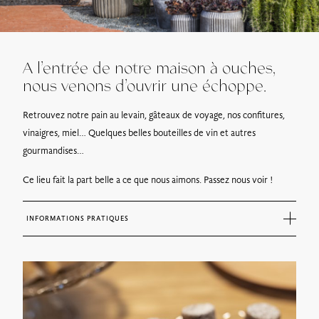
A l’entrée de notre maison à ouches,
nous venons d’ouvrir une échoppe.
Retrouvez notre pain au levain, gâteaux de voyage, nos confitures,
vinaigres, miel… Quelques belles bouteilles de vin et autres
gourmandises…
Ce lieu fait la part belle a ce que nous aimons. Passez nous voir !
INFORMATIONS PRATIQUES
L’équipe vous attend :
du jeudi au dimanche de 9h30 à 12h et de 15h à 18h
le lundi de 9h à 12h (à partir d’Avril)