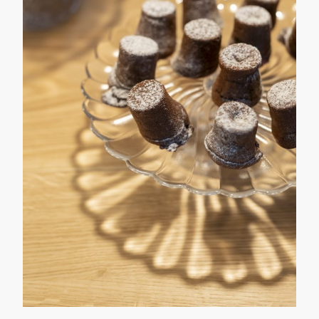
728 Rte de Villerest, 42155 Ouches – 06 20 14 55 53