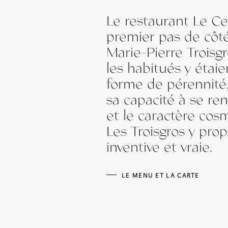
Le restaurant Le Cen
premier pas de côté
Marie-Pierre Troisg
les habitués y étai
forme de pérennité
sa capacité à se ren
et le caractère cos
Les Troisgros y pro
inventive et vraie.
LE MENU ET LA CARTE