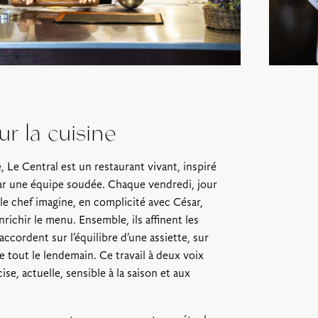
ur la cuisine
 Le Central est un restaurant vivant, inspiré
par une équipe soudée. Chaque vendredi, jour
le chef imagine, en complicité avec César,
richir le menu. Ensemble, ils affinent les
accordent sur l’équilibre d’une assiette, sur
le tout le lendemain. Ce travail à deux voix
se, actuelle, sensible à la saison et aux