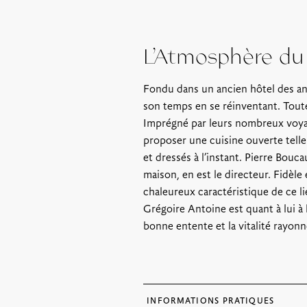
L’Atmosphère du 
Fondu dans un ancien hôtel des ann
son temps en se réinventant. Toute
Imprégné par leurs nombreux voyage
proposer une cuisine ouverte tell
et dressés à l’instant. Pierre Bouca
maison, en est le directeur. Fidèle et 
chaleureux caractéristique de ce l
Grégoire Antoine est quant à lui à 
bonne entente et la vitalité rayonne
INFORMATIONS PRATIQUES