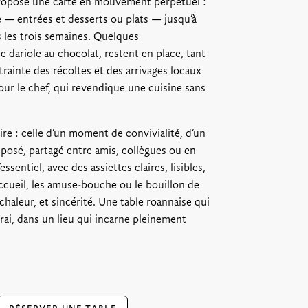
propose une carte en mouvement perpétuel :
 — entrées et desserts ou plats — jusqu’à
les trois semaines. Quelques
dariole au chocolat, restent en place, tant
trainte des récoltes et des arrivages locaux
our le chef, qui revendique une cuisine sans
ire : celle d’un moment de convivialité, d’un
 posé, partagé entre amis, collègues ou en
essentiel, avec des assiettes claires, lisibles,
ccueil, les amuse-bouche ou le bouillon de
chaleur, et sincérité. Une table roannaise qui
vrai, dans un lieu qui incarne pleinement