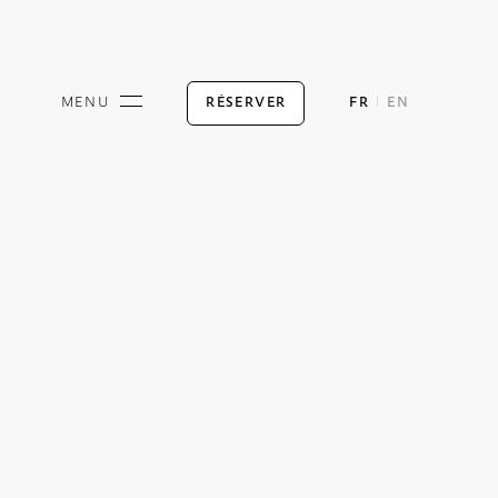
RÉSERVER
MENU
FR
EN