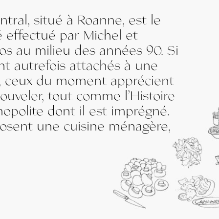
tral, situé à Roanne, est le
 effectué par Michel et
ros au milieu des années 90. Si
ent autrefois attachés à une
, ceux du moment apprécient
ouveler, tout comme l’Histoire
mopolite dont il est imprégné.
posent une cuisine ménagère,