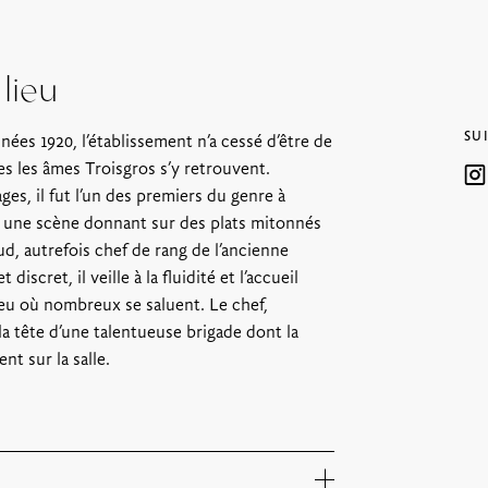
lieu
SU
ées 1920, l’établissement n’a cessé d’être de
s les âmes Troisgros s’y retrouvent.
s, il fut l’un des premiers du genre à
e une scène donnant sur des plats mitonnés
ud, autrefois chef de rang de l’ancienne
discret, il veille à la fluidité et l’accueil
ieu où nombreux se saluent. Le chef,
la tête d’une talentueuse brigade dont la
nt sur la salle.