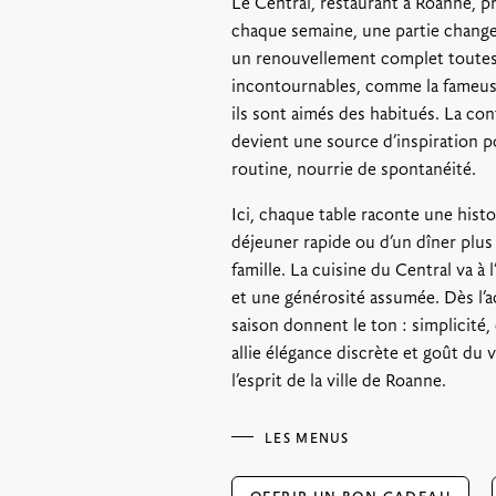
Le Central, restaurant à Roanne, 
chaque semaine, une partie change
un renouvellement complet toutes 
incontournables, comme la fameuse 
ils sont aimés des habitués. La con
devient une source d’inspiration p
routine, nourrie de spontanéité.
Ici, chaque table raconte une histo
déjeuner rapide ou d’un dîner plus
famille. La cuisine du Central va à l’
et une générosité assumée. Dès l’a
saison donnent le ton : simplicité, 
allie élégance discrète et goût du 
l’esprit de la ville de Roanne.
LES MENUS