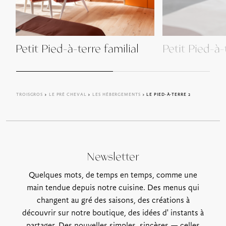
Petit Pied-à-terre familial
Petit Pied-à-
TROISGROS
>
LE PRÉ CHEVAL
>
LES HÉBERGEMENTS
> LE PIED-À-TERRE 2
Newsletter
Quelques mots, de temps en temps, comme une
main tendue depuis notre cuisine. Des menus qui
changent au gré des saisons, des créations à
découvrir sur notre boutique, des idées d' instants à
partager. Des nouvelles simples, sincères — celles