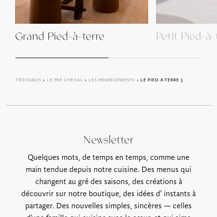
Grand Pied-à-terre
Petit Pied-à-
TROISGROS
>
LE PRÉ CHEVAL
>
LES HÉBERGEMENTS
> LE PIED-À-TERRE 5
Newsletter
Quelques mots, de temps en temps, comme une
main tendue depuis notre cuisine. Des menus qui
changent au gré des saisons, des créations à
découvrir sur notre boutique, des idées d' instants à
partager. Des nouvelles simples, sincères — celles