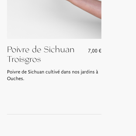
Poivre de Sichuan
7,00
€
Troisgros
Poivre de Sichuan cultivé dans nos jardins à
Ouches.