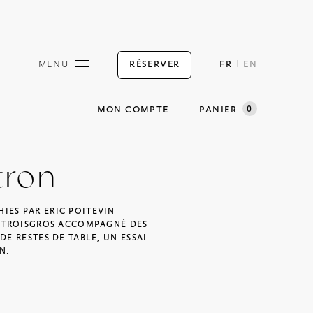
RÉSERVER
MENU
FR
EN
0
MON COMPTE
PANIER
tron
IES PAR ERIC POITEVIN
Z TROISGROS ACCOMPAGNÉ DES
DE RESTES DE TABLE, UN ESSAI
N.