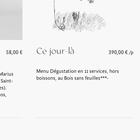
Ce jour-là
58,00
€
390,00
€
/p
Menu Dégustation en 11 services, hors
 Marius
boissons, au Bois sans feuilles***-
 Saint-
s).
os,