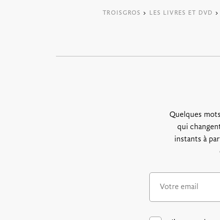
TROISGROS
>
LES LIVRES ET DVD
>
Quelques mots
qui changent
instants à pa