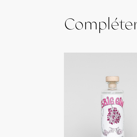
Compléte