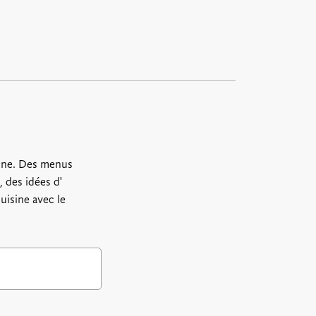
ine. Des menus
 des idées d'
uisine avec le
.