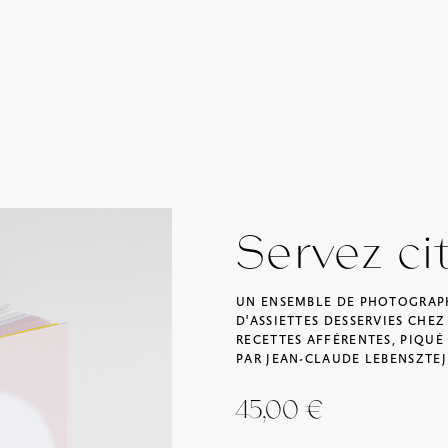
Servez ci
UN ENSEMBLE DE PHOTOGRAPH
D'ASSIETTES DESSERVIES CHE
RECETTES AFFÉRENTES, PIQUÉ 
PAR JEAN-CLAUDE LEBENSZTEJ
45,00
€