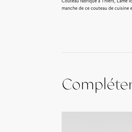
Couteau fabriqué à Thiers, Lame l
manche de ce couteau de cuisine 
Compléte