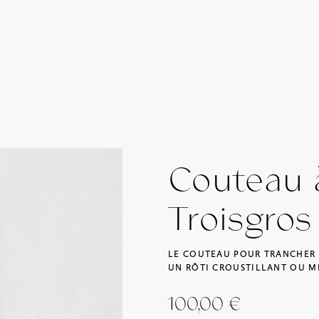
Couteau 
Troisgro
LE COUTEAU POUR TRANCHER T
UN RÔTI CROUSTILLANT OU M
100,00
€