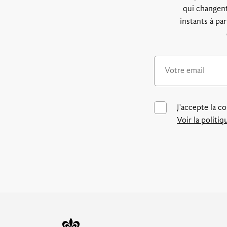
qui changent
instants à pa
J'accepte la c
Voir la politi