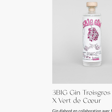
3BIG Gin Troisgros
X Vert de Cœur
Gin élaboré en collaboration avec