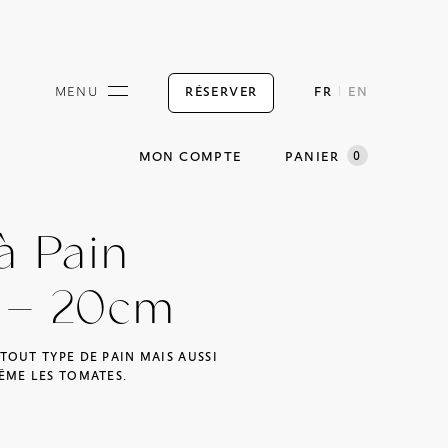
RÉSERVER
MENU
FR
EN
0
MON COMPTE
PANIER
à Pain
s – 20cm
OUT TYPE DE PAIN MAIS AUSSI
ÊME LES TOMATES.