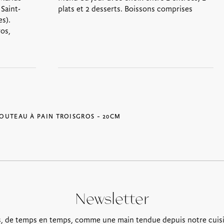
 Saint-
plats et 2 desserts. Boissons comprises
s).
os,
OUTEAU À PAIN TROISGROS – 20CM
Newsletter
, de temps en temps, comme une main tendue depuis notre cuis