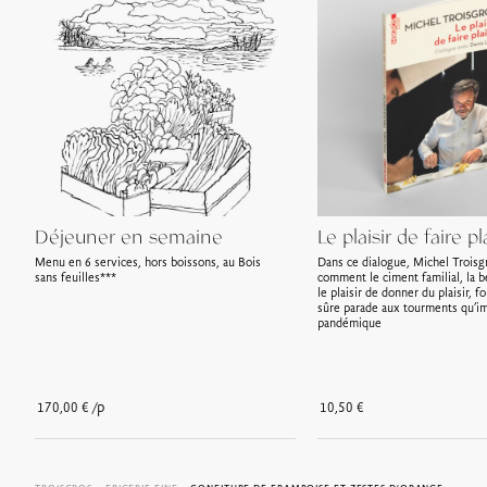
Déjeuner en semaine
Le plaisir de faire pla
Menu en 6 services, hors boissons, au Bois
Dans ce dialogue, Michel Trois
sans feuilles***
comment le ciment familial, la b
le plaisir de donner du plaisir, f
sûre parade aux tourments qu’i
pandémique
/p
170,00
€
10,50
€