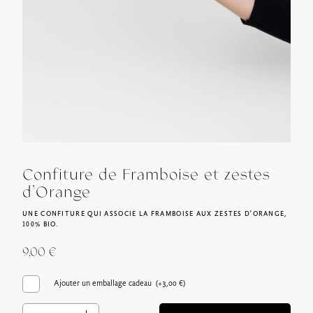
Confiture de Framboise et zestes
d’Orange
UNE CONFITURE QUI ASSOCIE LA FRAMBOISE AUX ZESTES D'ORANGE,
100% BIO.
9,00
€
Ajouter un emballage cadeau (+
3,00
€
)