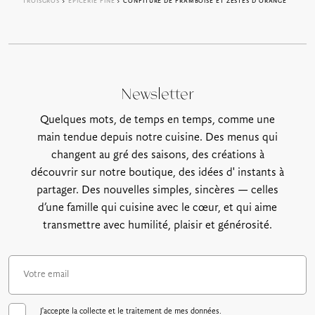
TROISGROS
>
EPICERIE FINE
> CONFITURE DE FRAMBOISE ET ZESTES D’ORANGE
Newsletter
Quelques mots, de temps en temps, comme une
main tendue depuis notre cuisine. Des menus qui
changent au gré des saisons, des créations à
découvrir sur notre boutique, des idées d' instants à
partager. Des nouvelles simples, sincères — celles
d’une famille qui cuisine avec le cœur, et qui aime
transmettre avec humilité, plaisir et générosité.
J'accepte la collecte et le traitement de mes données.