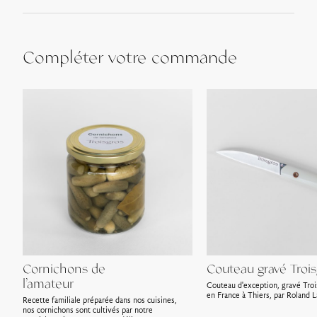
Compléter votre commande
Cornichons de
Couteau gravé Trois
l’amateur
Couteau d'exception, gravé Troi
en France à Thiers, par Roland L
Recette familiale préparée dans nos cuisines,
nos cornichons sont cultivés par notre