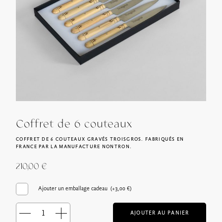
Coffret de 6 couteaux
COFFRET DE 6 COUTEAUX GRAVÉS TROISGROS. FABRIQUÉS EN
FRANCE PAR LA MANUFACTURE NONTRON.
210,00
€
Ajouter un emballage cadeau (+
3,00
€
)
AJOUTER AU PANIER
quantité