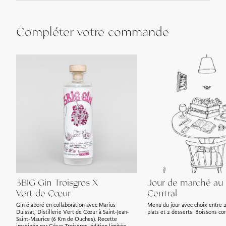
Compléter votre commande
3BIG Gin Troisgros X
Jour de marché au
Vert de Cœur
Central
Gin élaboré en collaboration avec Marius
Menu du jour avec choix entre 2
Duissat, Distillerie Vert de Cœur à Saint-Jean-
plats et 2 desserts. Boissons co
Saint-Maurice (6 Km de Ouches). Recette