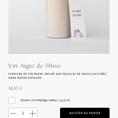
Vin-Aigre de Shiso
VINAIGRE DE VIN BLANC INFUSÉ AUX FEUILLES DE SHISO CULTIVÉES
DANS NOTRE POTAGER.
14,00
€
Ajouter un emballage cadeau (+
3,00
€
)
AJOUTER AU PANIER
quantité