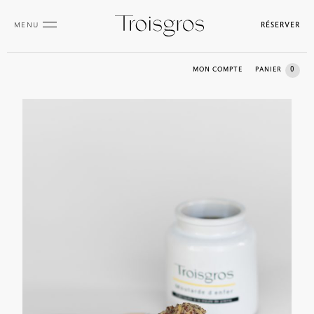
MENU
RÉSERVER
0
MON COMPTE
PANIER