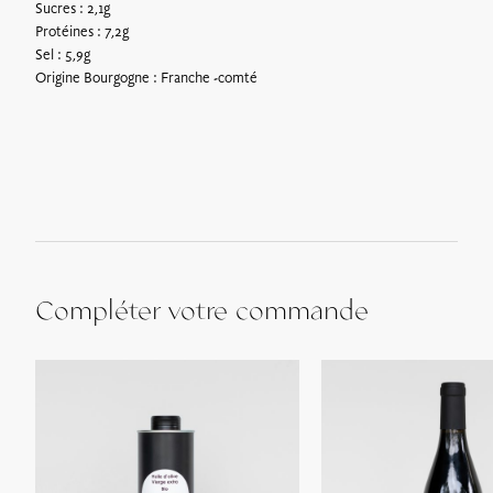
Sucres : 2,1g
Protéines : 7,2g
Sel : 5,9g
Origine Bourgogne : Franche -comté
Compléter votre commande