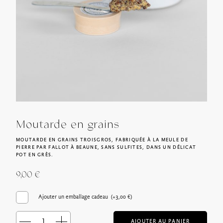
Moutarde en grains
MOUTARDE EN GRAINS TROISGROS, FABRIQUÉE À LA MEULE DE
PIERRE PAR FALLOT À BEAUNE, SANS SULFITES, DANS UN DÉLICAT
POT EN GRÈS.
9,00
€
Ajouter un emballage cadeau (+
3,00
€
)
AJOUTER AU PANIER