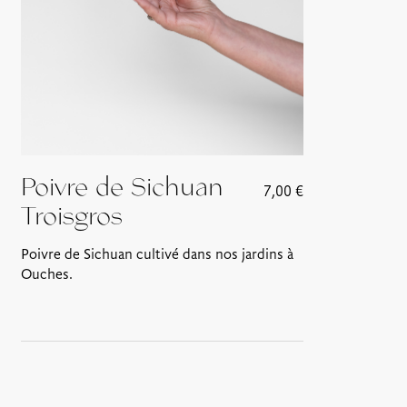
Poivre de Sichuan
7,00
€
Troisgros
Poivre de Sichuan cultivé dans nos jardins à
Ouches.