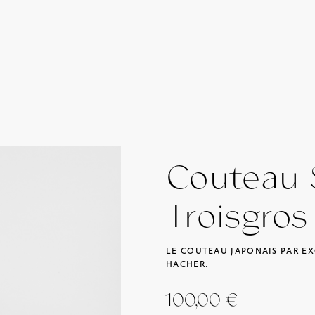
Couteau 
Troisgros
LE COUTEAU JAPONAIS PAR E
HACHER.
100,00
€