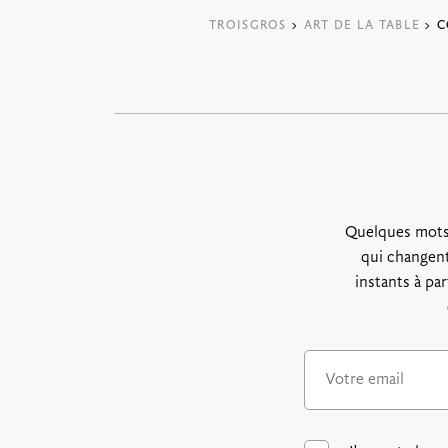
TROISGROS
>
ART DE LA TABLE
> C
Quelques mots
qui changent
instants à pa