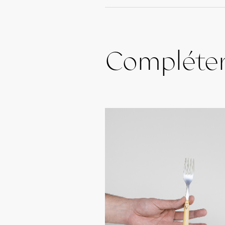
Compléte