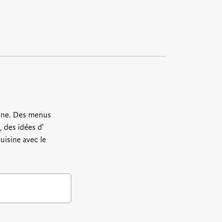
ine. Des menus
 des idées d'
uisine avec le
.