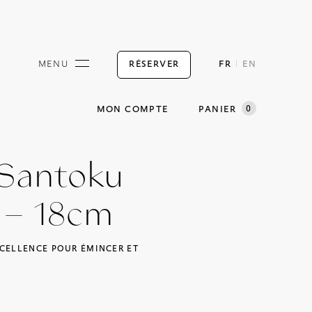
RÉSERVER
MENU
FR
EN
0
MON COMPTE
PANIER
Santoku
 – 18cm
XCELLENCE POUR ÉMINCER ET