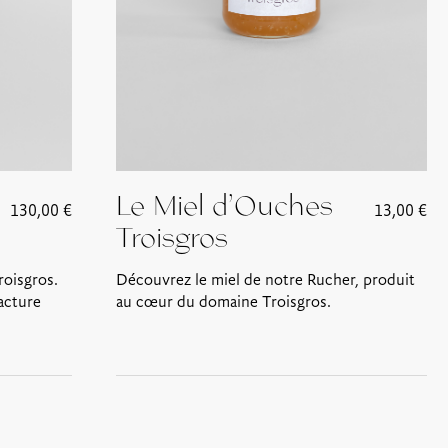
Le Miel d’Ouches
130,00
€
13,00
€
Troisgros
roisgros.
Découvrez le miel de notre Rucher, produit
acture
au cœur du domaine Troisgros.