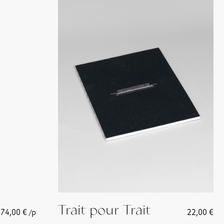
Trait pour Trait
74,00
€
22,00
€
/p