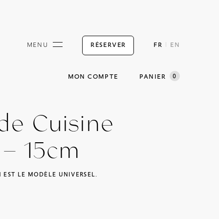
RÉSERVER
MENU
FR
EN
0
MON COMPTE
PANIER
de Cuisine
 – 15cm
M EST LE MODÈLE UNIVERSEL.