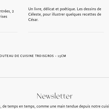
Un livre, délicat et poétique. Les dessins de
ntrées, 2
Céleste, pour illustrer quelques recettes de
rises
César.
OUTEAU DE CUISINE TROISGROS – 15CM
Newsletter
, de temps en temps, comme une main tendue depuis notre cuis