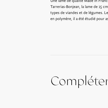
Une lame de qualité Made in France
Tarrerias-Bonjean, la lame de 15 cm
types de viandes et de légumes. L
en polymère, il a été étudié pour 
Compléte