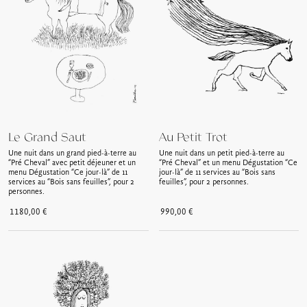
Le Grand Saut
Au Petit Trot
Une nuit dans un grand pied-à-terre au
Une nuit dans un petit pied-à-terre au
“Pré Cheval” avec petit déjeuner et un
“Pré Cheval” et un menu Dégustation “Ce
menu Dégustation “Ce jour-là” de 11
jour-là” de 11 services au “Bois sans
services au “Bois sans feuilles”, pour 2
feuilles”, pour 2 personnes.
personnes.
1180,00
€
990,00
€