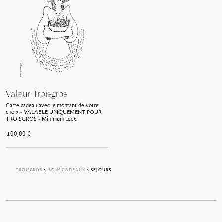
Valeur Troisgros
Carte cadeau avec le montant de votre
choix - VALABLE UNIQUEMENT POUR
TROISGROS - Minimum 100€
100,00
€
TROISGROS
>
BONS CADEAUX
> SÉJOURS