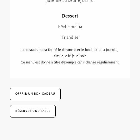
Julienne au beurre, basilic
Dessert
Pêche melba
Friandise
Le restaurant est fermé le dimanche et le lundi toute la journée,
ainsi que le jeudi soir.
Ce menu est donné à titre d’exemple car il change régulièrement.
OFFRIR UN BON CADEAU
RÉSERVER UNE TABLE