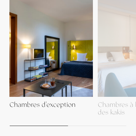
Chambres d’exception
Chambres à 
des kakis