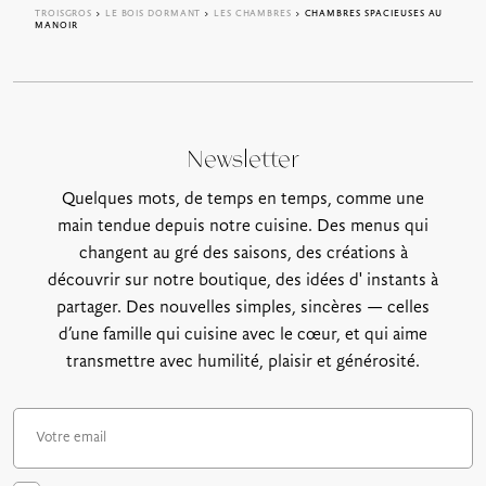
TROISGROS
>
LE BOIS DORMANT
>
LES CHAMBRES
> CHAMBRES SPACIEUSES AU
MANOIR
Newsletter
Quelques mots, de temps en temps, comme une
main tendue depuis notre cuisine. Des menus qui
changent au gré des saisons, des créations à
découvrir sur notre boutique, des idées d' instants à
partager. Des nouvelles simples, sincères — celles
d’une famille qui cuisine avec le cœur, et qui aime
transmettre avec humilité, plaisir et générosité.