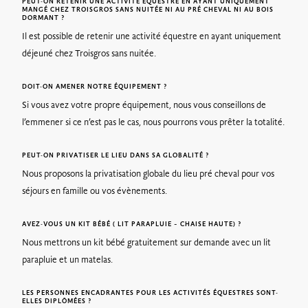
PEUT-ON RETENIR UNE ACTIVITÉ ÉQUESTRE EN AYANT UNIQUEMENT
MANGÉ CHEZ TROISGROS SANS NUITÉE NI AU PRÉ CHEVAL NI AU BOIS
DORMANT ?
Il est possible de retenir une activité équestre en ayant uniquement
déjeuné chez Troisgros sans nuitée.
DOIT-ON AMENER NOTRE ÉQUIPEMENT ?
Si vous avez votre propre équipement, nous vous conseillons de
l’emmener si ce n’est pas le cas, nous pourrons vous prêter la totalité.
PEUT-ON PRIVATISER LE LIEU DANS SA GLOBALITÉ ?
Nous proposons la privatisation globale du lieu pré cheval pour vos
séjours en famille ou vos évènements.
AVEZ-VOUS UN KIT BÉBÉ ( LIT PARAPLUIE – CHAISE HAUTE) ?
Nous mettrons un kit bébé gratuitement sur demande avec un lit
parapluie et un matelas.
LES PERSONNES ENCADRANTES POUR LES ACTIVITÉS ÉQUESTRES SONT-
ELLES DIPLÔMÉES ?